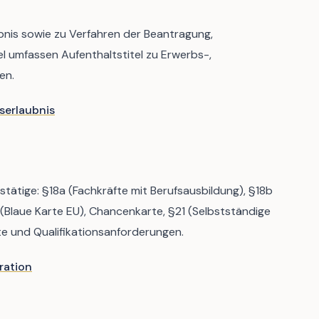
bnis sowie zu Verfahren der Beantragung,
l umfassen Aufenthaltstitel zu Erwerbs-,
en.
serlaubnis
stätige: §18a (Fachkräfte mit Berufsausbildung), §18b
(Blaue Karte EU), Chancenkarte, §21 (Selbstständige
te und Qualifikationsanforderungen.
ration