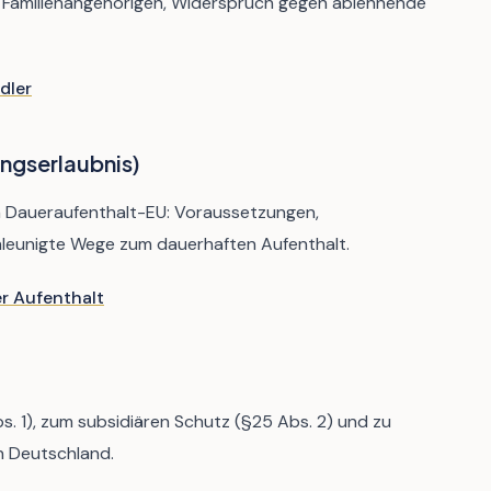
 Familienangehörigen, Widerspruch gegen ablehnende
dler
ngserlaubnis)
um Daueraufenthalt-EU: Voraussetzungen,
leunigte Wege zum dauerhaften Aufenthalt.
r Aufenthalt
s. 1), zum subsidiären Schutz (§25 Abs. 2) und zu
n Deutschland.