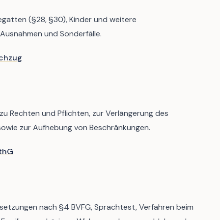
egatten (§28, §30), Kinder und weitere
, Ausnahmen und Sonderfälle.
achzug
u Rechten und Pflichten, zur Verlängerung des
 sowie zur Aufhebung von Beschränkungen.
thG
setzungen nach §4 BVFG, Sprachtest, Verfahren beim