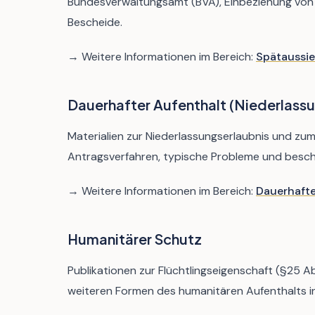
Bundesverwaltungsamt (BVA), Einbeziehung von
Bescheide.
→ Weitere Informationen im Bereich:
Spätaussie
Dauerhafter Aufenthalt (Niederlassu
Materialien zur Niederlassungserlaubnis und z
Antragsverfahren, typische Probleme und besch
→ Weitere Informationen im Bereich:
Dauerhafte
Humanitärer Schutz
Publikationen zur Flüchtlingseigenschaft (§25 Ab
weiteren Formen des humanitären Aufenthalts i