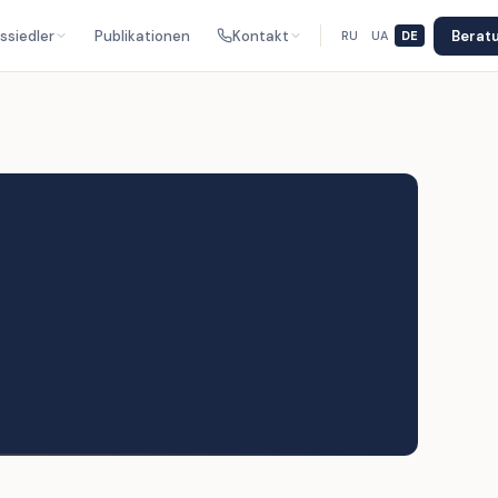
ssiedler
Publikationen
Kontakt
Berat
RU
UA
DE