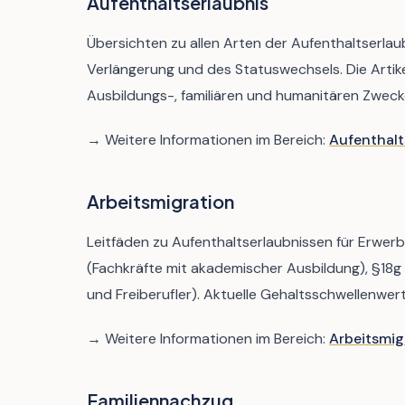
Aufenthaltserlaubnis
Übersichten zu allen Arten der Aufenthaltserlau
Verlängerung und des Statuswechsels. Die Artike
Ausbildungs-, familiären und humanitären Zweck
→ Weitere Informationen im Bereich:
Aufenthalt
Arbeitsmigration
Leitfäden zu Aufenthaltserlaubnissen für Erwerb
(Fachkräfte mit akademischer Ausbildung), §18g 
und Freiberufler). Aktuelle Gehaltsschwellenwer
→ Weitere Informationen im Bereich:
Arbeitsmig
Familiennachzug