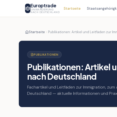
Europtrade
Startseite
Staatsangehörigk
EINWANDERUNG
NACH DEUTSCHLAND
Startseite
PUBLIKATIONEN
Publikationen: Artikel 
nach Deutschland
Fachartikel und Leitfäden zur Immigration, zum
Deutschland — aktuelle Informationen und Prax