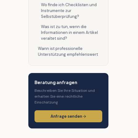
Wo finde ich Checklisten und
Instrumente zur
Selbstüberprüfung?
Was ist zu tun, wenn die
Informationen in einem Artikel
veraltet sind?
Wann ist professionelle
Unterstützung empfehlenswert
Beratung anfragen
Beschreiben Sie Ihre Situation und
erhalten Sie eine rechtliche
Einschätzung
Anfrage senden