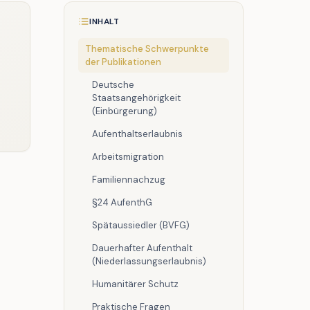
INHALT
Thematische Schwerpunkte
der Publikationen
Deutsche
Staatsangehörigkeit
(Einbürgerung)
Aufenthaltserlaubnis
Arbeitsmigration
Familiennachzug
§24 AufenthG
Spätaussiedler (BVFG)
Dauerhafter Aufenthalt
(Niederlassungserlaubnis)
Humanitärer Schutz
Praktische Fragen