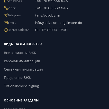
+49 176 66 888 948
WhatsApp
:
+49 176 66 888 948
Viber
:
t.me/advoberlin
Telegram
:
info@advokat-engelmann.de
Email
:
Пн–Пт 09:00–17:00
Время работы
:
ВИДЫ НА ЖИТЕЛЬСТВО
Все варианты ВНЖ
Рабочая иммиграция
Семейная иммиграция
Продление ВНЖ
Fiktionsbescheinigung
ОСНОВНЫЕ РАЗДЕЛЫ