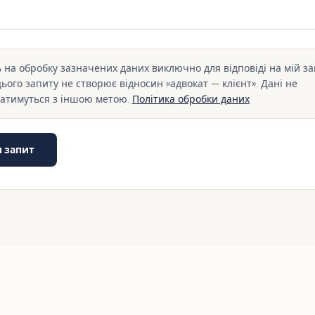
 на обробку зазначених даних виключно для відповіді на мій за
ого запиту не створює відносин «адвокат — клієнт». Дані не
атимуться з іншою метою.
Політика обробки даних
и запит