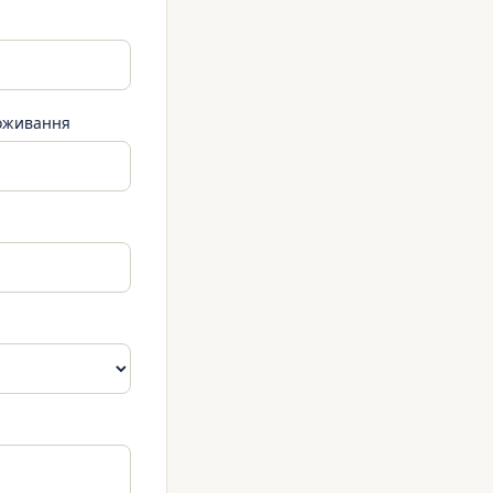
роживання