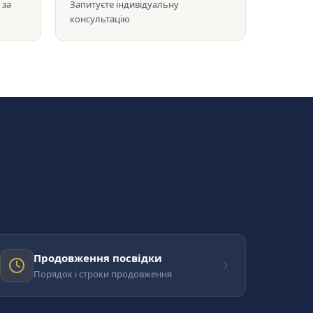
 за
Запитуєте індивідуальну
консультацію
Продовження посвідки
Порядок і строки продовження