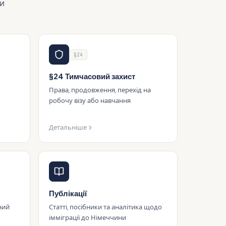
ми
§24
§24 Тимчасовий захист
Права, продовження, перехід на
робочу візу або навчання
Детальніше
Публікації
ний
Статті, посібники та аналітика щодо
імміграції до Німеччини