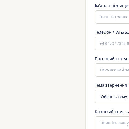
Ім'я та прізвище
Телефон / What
Поточний статус 
Тема звернення
Короткий опис си