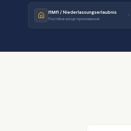
ПМП / Niederlassungserlaubnis
Постійне місце проживання