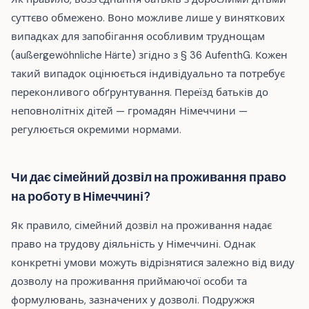
суттєво обмежено. Воно можливе лише у виняткових
випадках для запобігання особливим труднощам
(außergewöhnliche Härte) згідно з § 36 AufenthG. Кожен
такий випадок оцінюється індивідуально та потребує
переконливого обґрунтування. Переїзд батьків до
неповнолітніх дітей — громадян Німеччини —
регулюється окремими нормами.
Чи дає сімейний дозвіл на проживання право
на роботу в Німеччині?
Як правило, сімейний дозвіл на проживання надає
право на трудову діяльність у Німеччині. Однак
конкретні умови можуть відрізнятися залежно від виду
дозволу на проживання приймаючої особи та
формулювань, зазначених у дозволі. Подружжя