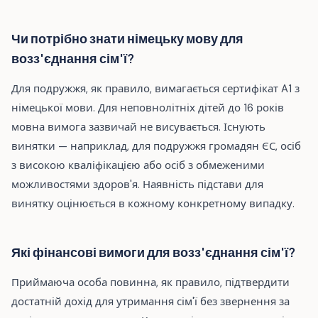
Чи потрібно знати німецьку мову для
возз'єднання сім'ї?
Для подружжя, як правило, вимагається сертифікат A1 з
німецької мови. Для неповнолітніх дітей до 16 років
мовна вимога зазвичай не висувається. Існують
винятки — наприклад, для подружжя громадян ЄС, осіб
з високою кваліфікацією або осіб з обмеженими
можливостями здоров'я. Наявність підстави для
винятку оцінюється в кожному конкретному випадку.
Які фінансові вимоги для возз'єднання сім'ї?
Приймаюча особа повинна, як правило, підтвердити
достатній дохід для утримання сім'ї без звернення за