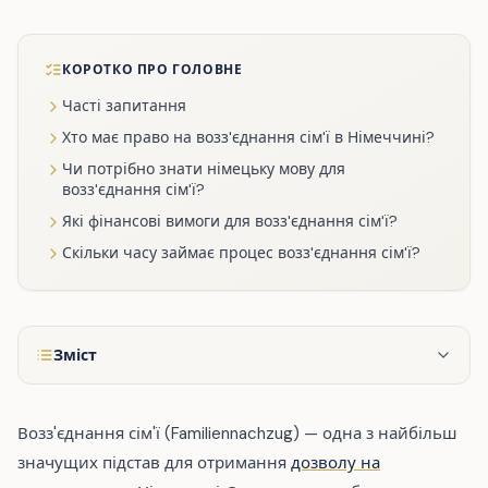
КОРОТКО ПРО ГОЛОВНЕ
Часті запитання
Хто має право на возз'єднання сім'ї в Німеччині?
Чи потрібно знати німецьку мову для
возз'єднання сім'ї?
Які фінансові вимоги для возз'єднання сім'ї?
Скільки часу займає процес возз'єднання сім'ї?
Зміст
Возз'єднання сім'ї (Familiennachzug) — одна з найбільш
значущих підстав для отримання
дозволу на