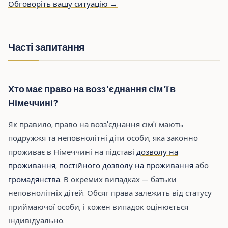
Обговоріть вашу ситуацію →
Часті запитання
Хто має право на возз'єднання сім'ї в
Німеччині?
Як правило, право на возз'єднання сім'ї мають
подружжя та неповнолітні діти особи, яка законно
проживає в Німеччині на підставі
дозволу на
проживання
,
постійного дозволу на проживання
або
громадянства
. В окремих випадках — батьки
неповнолітніх дітей. Обсяг права залежить від статусу
приймаючої особи, і кожен випадок оцінюється
індивідуально.