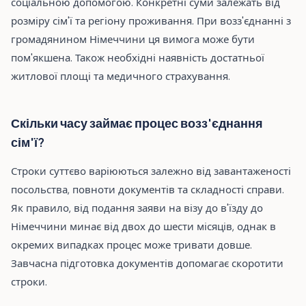
соціальною допомогою. Конкретні суми залежать від
розміру сім'ї та регіону проживання. При возз'єднанні з
громадянином Німеччини ця вимога може бути
пом'якшена. Також необхідні наявність достатньої
житлової площі та медичного страхування.
Скільки часу займає процес возз'єднання
сім'ї?
Строки суттєво варіюються залежно від завантаженості
посольства, повноти документів та складності справи.
Як правило, від подання заяви на візу до в'їзду до
Німеччини минає від двох до шести місяців, однак в
окремих випадках процес може тривати довше.
Завчасна підготовка документів допомагає скоротити
строки.