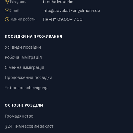
t.me/advoberlin
Telegram
:
info@advokat-engelmann.de
Email
:
Пн–Пт 09:00–17:00
Години роботи
:
ПОСВІДКИ НА ПРОЖИВАННЯ
Усі види посвідки
Робоча імміграція
Сімейна імміграція
Продовження посвідки
Fiktionsbescheinigung
ОСНОВНІ РОЗДІЛИ
Громадянство
§24 Тимчасовий захист