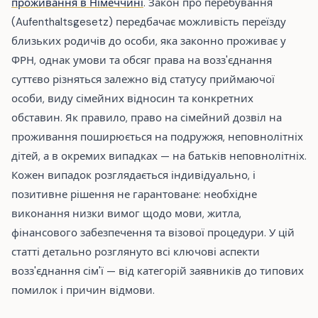
проживання в Німеччині
. Закон про перебування
(Aufenthaltsgesetz) передбачає можливість переїзду
близьких родичів до особи, яка законно проживає у
ФРН, однак умови та обсяг права на возз'єднання
суттєво різняться залежно від статусу приймаючої
особи, виду сімейних відносин та конкретних
обставин. Як правило, право на сімейний дозвіл на
проживання поширюється на подружжя, неповнолітніх
дітей, а в окремих випадках — на батьків неповнолітніх.
Кожен випадок розглядається індивідуально, і
позитивне рішення не гарантоване: необхідне
виконання низки вимог щодо мови, житла,
фінансового забезпечення та візової процедури. У цій
статті детально розглянуто всі ключові аспекти
возз'єднання сім'ї — від категорій заявників до типових
помилок і причин відмови.