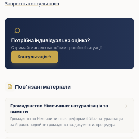
Запросіть консультацію
Потрібна індивідуальна оцінка?
Отримайте аналіз вашої імміграційної ситуації
Консультація
Пов'язані матеріали
Громадянство Німеччини: натуралізація та
вимоги
Громадянство Німеччини після реформи 2024: натуралізація
за 5 років, подвійне громадянство, документи, процедура.
Незалежний портал — повний посібник.