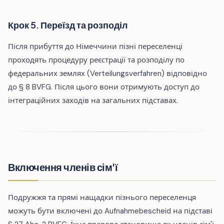
Крок 5. Переїзд та розподіл
Після прибуття до Німеччини пізні переселенці
проходять процедуру реєстрації та розподілу по
федеральних землях (Verteilungsverfahren) відповідно
до § 8 BVFG. Після цього вони отримують доступ до
інтеграційних заходів на загальних підставах.
Включення членів сім'ї
Подружжя та прямі нащадки пізнього переселенця
можуть бути включені до Aufnahmebescheid на підставі