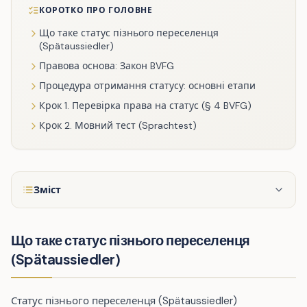
КОРОТКО ПРО ГОЛОВНЕ
Що таке статус пізнього переселенця
(Spätaussiedler)
Правова основа: Закон BVFG
Процедура отримання статусу: основні етапи
Крок 1. Перевірка права на статус (§ 4 BVFG)
Крок 2. Мовний тест (Sprachtest)
Зміст
Що таке статус пізнього переселенця
(Spätaussiedler)
Статус пізнього переселенця (Spätaussiedler)