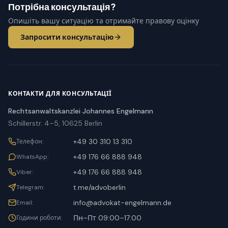
Потрібна консультація?
Опишіть вашу ситуацію та отримайте правову оцінку
Запросити консультацію
КОНТАКТИ ДЛЯ КОНСУЛЬТАЦІЇ
Rechtsanwaltskanzlei Johannes Engelmann
Schillerstr. 4–5, 10625 Berlin
+49 30 310 13 310
Телефон
:
+49 176 66 888 948
WhatsApp
:
+49 176 66 888 948
Viber
:
t.me/advoberlin
Telegram
:
info@advokat-engelmann.de
Email
:
Пн–Пт 09:00–17:00
Години роботи
: