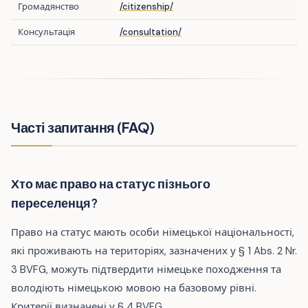
Громадянство
/citizenship/
Консультація
/consultation/
Часті запитання (FAQ)
Хто має право на статус пізнього
переселенця?
Право на статус мають особи німецької національності,
які проживають на територіях, зазначених у § 1 Abs. 2 Nr.
3 BVFG, можуть підтвердити німецьке походження та
володіють німецькою мовою на базовому рівні.
Критерії визначені у § 4 BVFG.