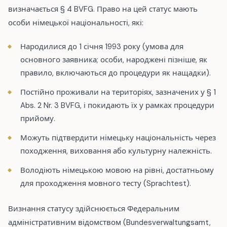
визначається § 4 BVFG. Право на цей статус мають
особи німецької національності, які:
Народилися до 1 січня 1993 року (умова для
основного заявника; особи, народжені пізніше, як
правило, включаються до процедури як нащадки).
Постійно проживали на територіях, зазначених у § 1
Abs. 2 Nr. 3 BVFG, і покидають їх у рамках процедури
прийому.
Можуть підтвердити німецьку національність через
походження, виховання або культурну належність.
Володіють німецькою мовою на рівні, достатньому
для проходження мовного тесту (Sprachtest).
Визнання статусу здійснюється Федеральним
адміністративним відомством (Bundesverwaltungsamt,