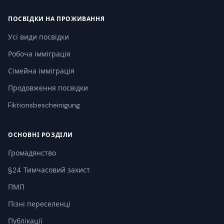
ПОСВІДКИ НА ПРОЖИВАННЯ
Усі види посвідки
Робоча імміграція
Сімейна імміграція
Продовження посвідки
Fiktionsbescheinigung
ОСНОВНІ РОЗДІЛИ
Громадянство
§24 Тимчасовий захист
ПМП
Пізні переселенці
Публікації