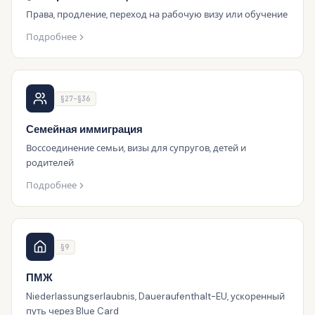
Права, продление, переход на рабочую визу или обучение
Подробнее
§27–§36
Семейная иммиграция
Воссоединение семьи, визы для супругов, детей и
родителей
Подробнее
§9
ПМЖ
Niederlassungserlaubnis, Daueraufenthalt-EU, ускоренный
путь через Blue Card