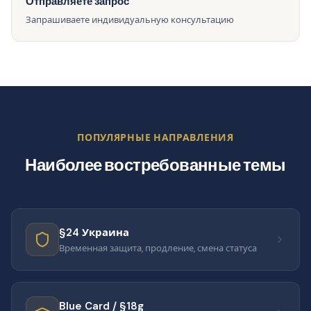
Отправляете запрос
Запрашиваете индивидуальную консультацию
ПОПУЛЯРНЫЕ НАПРАВЛЕНИЯ
Наиболее востребованные темы
§24 Украина
Временная защита, продление, смена статуса
Blue Card / §18g