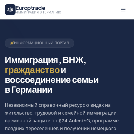
Europtrade
ИММИГРАЦИЯ В ГЕРМАНИЮ
ИНФОРМАЦИОННЫЙ ПОРТАЛ
Иммиграция, ВНЖ,
гражданство
и
воссоединение семьи
в Германии
Независимый справочный ресурс о видах на
жительство, трудовой и семейной иммиграции,
временной защите по §24 AufenthG, программе
поздних переселенцев и получении немецкого