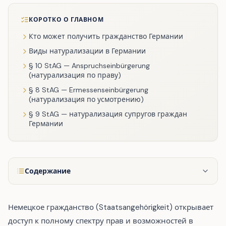
КОРОТКО О ГЛАВНОМ
Кто может получить гражданство Германии
Виды натурализации в Германии
§ 10 StAG — Anspruchseinbürgerung
(натурализация по праву)
§ 8 StAG — Ermessenseinbürgerung
(натурализация по усмотрению)
§ 9 StAG — натурализация супругов граждан
Германии
Содержание
Немецкое гражданство (Staatsangehörigkeit) открывает
доступ к полному спектру прав и возможностей в