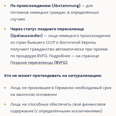
По происхождению (Abstammung)
— для
потомков немецких граждан, в определённых
случаях.
Через статус позднего переселенца
(Spätaussiedler)
— лица немецкого происхождения
из стран бывшего СССР и Восточной Европы
получают гражданство автоматически при приёме
по процедуре BVFG. Подробнее — на странице
Поздние переселенцы (BVFG)
.
Кто не может претендовать на натурализацию:
Лица, не прожившие в Германии необходимый срок
на законном основании
Лица, не способные обеспечить своё финансовое
содержание (с определёнными исключениями)