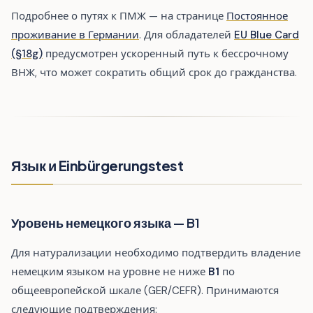
Подробнее о путях к ПМЖ — на странице
Постоянное
проживание в Германии
. Для обладателей
EU Blue Card
(§18g)
предусмотрен ускоренный путь к бессрочному
ВНЖ, что может сократить общий срок до гражданства.
Язык и Einbürgerungstest
Уровень немецкого языка — B1
Для натурализации необходимо подтвердить владение
немецким языком на уровне не ниже
B1
по
общеевропейской шкале (GER/CEFR). Принимаются
следующие подтверждения: