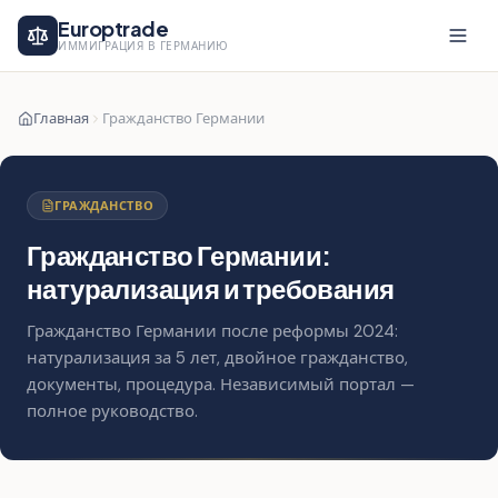
Europtrade
ИММИГРАЦИЯ В ГЕРМАНИЮ
Главная
Гражданство Германии
ГРАЖДАНСТВО
Гражданство Германии:
натурализация и требования
Гражданство Германии после реформы 2024:
натурализация за 5 лет, двойное гражданство,
документы, процедура. Независимый портал —
полное руководство.