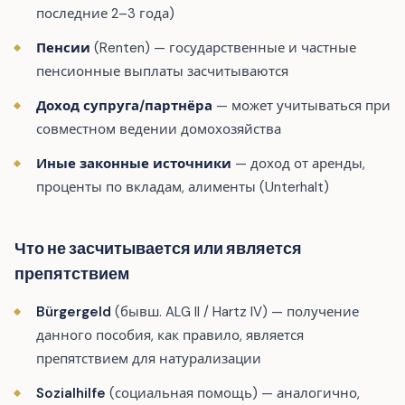
последние 2–3 года)
Пенсии
(Renten) — государственные и частные
пенсионные выплаты засчитываются
Доход супруга/партнёра
— может учитываться при
совместном ведении домохозяйства
Иные законные источники
— доход от аренды,
проценты по вкладам, алименты (Unterhalt)
Что не засчитывается или является
препятствием
Bürgergeld
(бывш. ALG II / Hartz IV) — получение
данного пособия, как правило, является
препятствием для натурализации
Sozialhilfe
(социальная помощь) — аналогично,