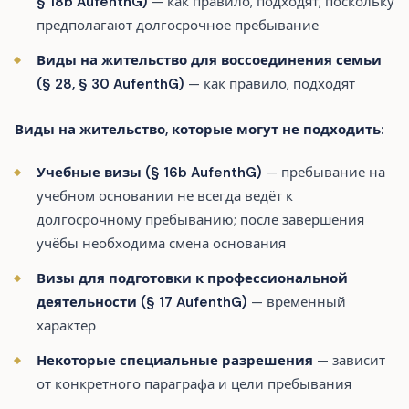
§ 18b AufenthG)
— как правило, подходят, поскольку
предполагают долгосрочное пребывание
Виды на жительство для воссоединения семьи
(§ 28, § 30 AufenthG)
— как правило, подходят
Виды на жительство, которые могут не подходить:
Учебные визы (§ 16b AufenthG)
— пребывание на
учебном основании не всегда ведёт к
долгосрочному пребыванию; после завершения
учёбы необходима смена основания
Визы для подготовки к профессиональной
деятельности (§ 17 AufenthG)
— временный
характер
Некоторые специальные разрешения
— зависит
от конкретного параграфа и цели пребывания