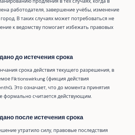
анированию продления в тех случаях, когда в
ена работодателя, завершение учёбы, изменение
город. В таких случаях может потребоваться не
щение к ведомству помогает избежать правовых
дано до истечения срока
ончания срока действия текущего разрешения, в
мое Fiktionswirkung (фикция действия
fenthG. Это означает, что до момента принятия
е формально считается действующим.
дано после истечения срока
решение утратило силу, правовые последствия