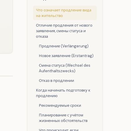
Что означает продление вида
на жительство
Отличие продления от нового
заявления, смены статуса и
отказа
Продление (Verlängerung)
Новое заявление (Erstantrag)
Смена статуса (Wechsel des
Aufenthaltszwecks)
Отказ в продлении
Когда начинать подготовку к
продлению
Рекомендуемые сроки
Планирование с учётом
жизненных обстоятельств
Что происходит, если