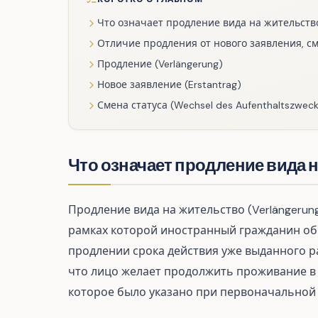
Что означает продление вида на жительств
Отличие продления от нового заявления, см
Продление (Verlängerung)
Новое заявление (Erstantrag)
Смена статуса (Wechsel des Aufenthaltszweck
Что означает продление вида 
Продление вида на жительство (Verlängerung 
рамках которой иностранный гражданин обр
продлении срока действия уже выданного р
что лицо желает продолжить проживание в
которое было указано при первоначальной