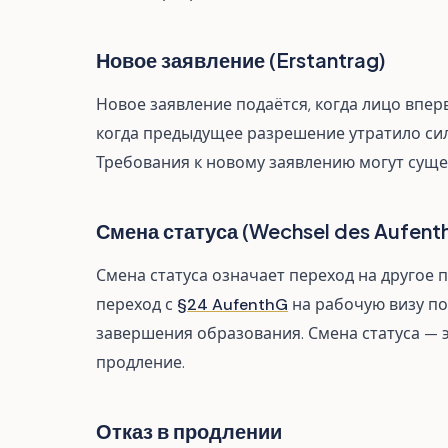
Новое заявление (Erstantrag)
Новое заявление подаётся, когда лицо впе
когда предыдущее разрешение утратило сил
Требования к новому заявлению могут суще
Смена статуса (Wechsel des Aufent
Смена статуса означает переход на другое
переход с
§24 AufenthG
на рабочую визу по
завершения образования. Смена статуса — 
продление.
Отказ в продлении