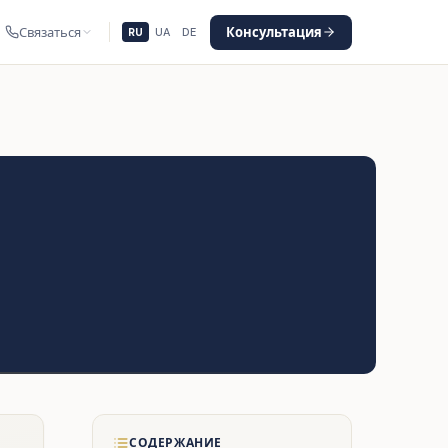
Связаться
Консультация
RU
UA
DE
СОДЕРЖАНИЕ