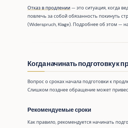
Отказ в продлении
— это ситуация, когда в
повлечь за собой обязанность покинуть ст
(Widerspruch, Klage). Подробнее об этом — н
Когда начинать подготовку к 
Вопрос о сроках начала подготовки к прод
Слишком позднее обращение может привес
Рекомендуемые сроки
Как правило, рекомендуется начинать подг