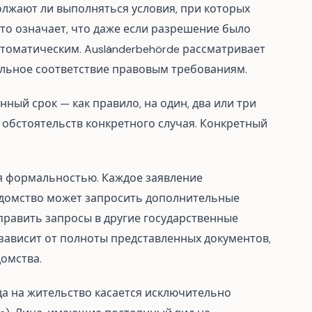
лжают ли выполняться условия, при которых
о означает, что даже если разрешение было
втоматическим. Ausländerbehörde рассматривает
альное соответствие правовым требованиям.
ый срок — как правило, на один, два или три
 обстоятельств конкретного случая. Конкретный
ся формальностью. Каждое заявление
едомство может запросить дополнительные
править запросы в другие государственные
 зависит от полноты представленных документов,
омства.
да на жительство касается исключительно