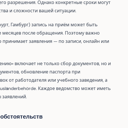
его разрешения. Однако конкретные сроки могут
ства и сложности вашей ситуации.
урт, Гамбург) запись на приём может быть
е месяцев после обращения. Поэтому важно
о принимает заявления — по записи, онлайн или
лению» включает не только сбор документов, но и
ументов, обновление паспорта при
ок от работодателя или учебного заведения, а
usländerbehörde. Каждое ведомство может иметь
 заявлений.
 обстоятельств