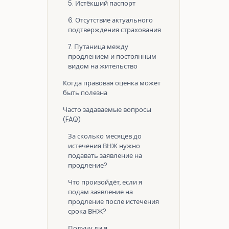
5. Истёкший паспорт
6. Отсутствие актуального
подтверждения страхования
7. Путаница между
продлением и постоянным
видом на жительство
Когда правовая оценка может
быть полезна
Часто задаваемые вопросы
(FAQ)
За сколько месяцев до
истечения ВНЖ нужно
подавать заявление на
продление?
Что произойдёт, если я
подам заявление на
продление после истечения
срока ВНЖ?
Получу ли я