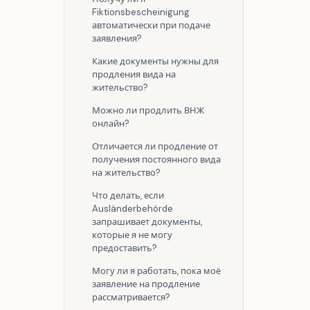
Fiktionsbescheinigung
автоматически при подаче
заявления?
Какие документы нужны для
продления вида на
жительство?
Можно ли продлить ВНЖ
онлайн?
Отличается ли продление от
получения постоянного вида
на жительство?
Что делать, если
Ausländerbehörde
запрашивает документы,
которые я не могу
предоставить?
Могу ли я работать, пока моё
заявление на продление
рассматривается?