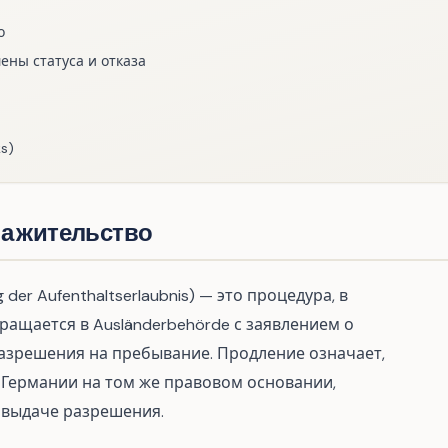
о
ены статуса и отказа
s)
на жительство
der Aufenthaltserlaubnis) — это процедура, в
ащается в Ausländerbehörde с заявлением о
азрешения на пребывание. Продление означает,
 Германии на том же правовом основании,
 выдаче разрешения.