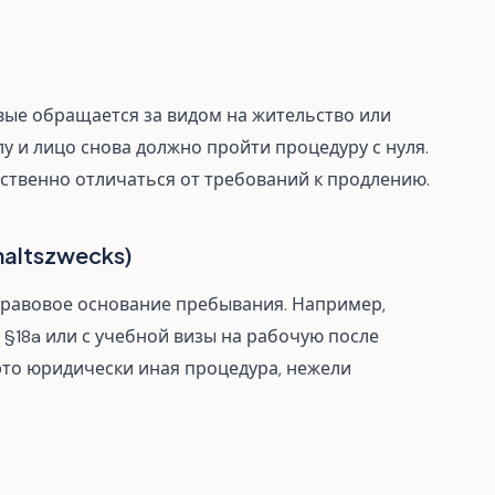
рвые обращается за видом на жительство или
у и лицо снова должно пройти процедуру с нуля.
ственно отличаться от требований к продлению.
haltszwecks)
 правовое основание пребывания. Например,
 §18a или с учебной визы на рабочую после
это юридически иная процедура, нежели