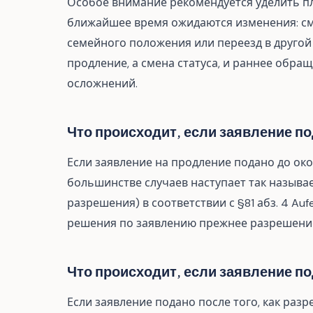
Особое внимание рекомендуется уделить пл
ближайшее время ожидаются изменения: см
семейного положения или переезд в другой 
продление, а смена статуса, и раннее обра
осложнений.
Что происходит, если заявление по
Если заявление на продление подано до ок
большинстве случаев наступает так называе
разрешения) в соответствии с §81 абз. 4 Au
решения по заявлению прежнее разрешени
Что происходит, если заявление по
Если заявление подано после того, как раз