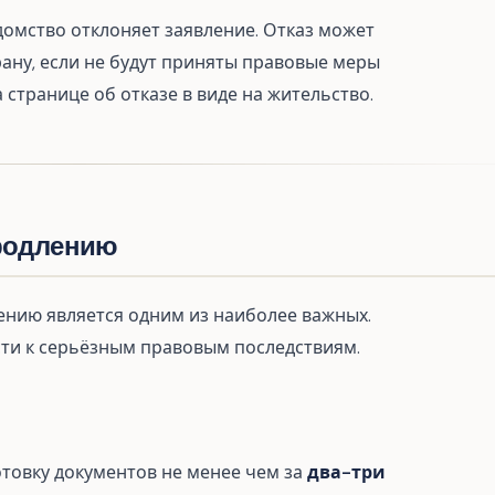
едомство отклоняет заявление. Отказ может
рану, если не будут приняты правовые меры
а странице об отказе в виде на жительство.
продлению
лению является одним из наиболее важных.
ти к серьёзным правовым последствиям.
отовку документов не менее чем за
два-три