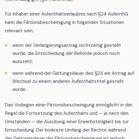
Für Inhaber einer Aufenthaltserlaubnis nach §24 AufenthG
kann die Fiktionsbescheinigung in folgenden Situationen
relevant sein:
wenn der Verlängerungsantrag rechtzeitig gestellt
wurde, die Entscheidung der Behörde jedoch noch
aussteht;
wenn während der Geltungsdauer des §24 ein Antrag auf
Wechsel zu einem anderen Aufenthaltstitel gestellt
wurde.
Das Vorliegen einer Fiktionsbescheinigung ermöglicht in der
Regel die Fortsetzung des Aufenthalts und — je nach den
Umständen — die Ausübung einer Erwerbstätigkeit bis zur
Entscheidung. Der konkrete Umfang der Rechte während
der Geltungsdauer der Fiktionsbescheinigung ist jedoch