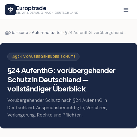
Europtrade
EINWANDERUNG NACH DEUTSCHLAND
Startseite
Aufenthaltstitel
§24 AufenthG: vorübergehender Schutz in Deutschland — vollständiger Überblick
§24 VORÜBERGEHENDER SCHUTZ
§24 AufenthG: vorübergehender
Schutz in Deutschland —
vollständiger Überblick
Vorübergehender Schutz nach §24 AufenthG in
Deutschland: Anspruchsberechtigte, Verfahren,
Verlängerung, Rechte und Pflichten.