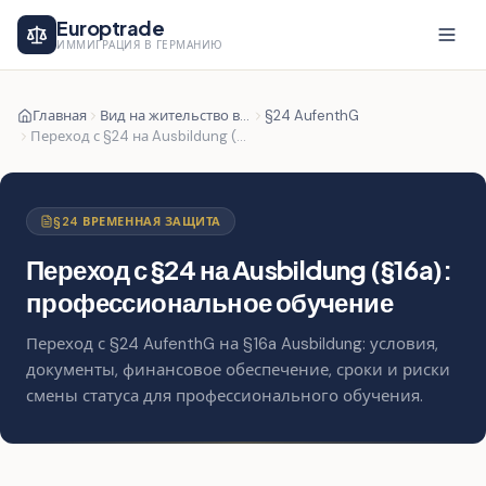
Europtrade
ИММИГРАЦИЯ В ГЕРМАНИЮ
Главная
Вид на жительство в Германии
§24 AufenthG
Переход с §24 на Ausbildung (§16a)
§24 ВРЕМЕННАЯ ЗАЩИТА
Переход с §24 на Ausbildung (§16a):
профессиональное обучение
Переход с §24 AufenthG на §16a Ausbildung: условия,
документы, финансовое обеспечение, сроки и риски
смены статуса для профессионального обучения.