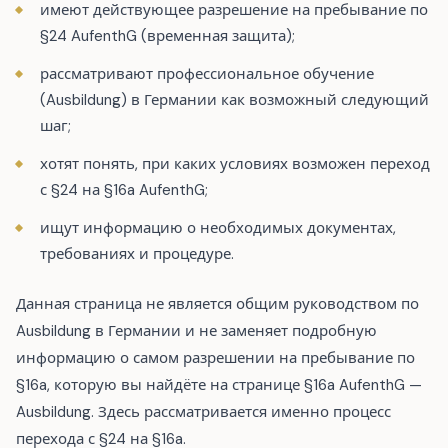
имеют действующее разрешение на пребывание по
§24 AufenthG (временная защита);
рассматривают профессиональное обучение
(Ausbildung) в Германии как возможный следующий
шаг;
хотят понять, при каких условиях возможен переход
с §24 на §16a AufenthG;
ищут информацию о необходимых документах,
требованиях и процедуре.
Данная страница не является общим руководством по
Ausbildung в Германии и не заменяет подробную
информацию о самом разрешении на пребывание по
§16a, которую вы найдёте на странице §16a AufenthG —
Ausbildung. Здесь рассматривается именно процесс
перехода с §24 на §16a.