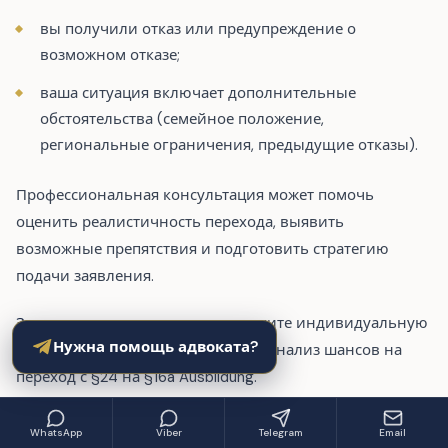
вы получили отказ или предупреждение о
возможном отказе;
ваша ситуация включает дополнительные
обстоятельства (семейное положение,
региональные ограничения, предыдущие отказы).
Профессиональная консультация может помочь
оценить реалистичность перехода, выявить
возможные препятствия и подготовить стратегию
подачи заявления.
Запросите консультацию
— получите индивидуальную
Нужна помощь адвоката?
оценку вашей ситуации, включая анализ шансов на
переход с §24 на §16a Ausbildung.
WhatsApp
Viber
Telegram
Email