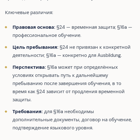
Ключевые различия:
Правовая основа:
§24 — временная защита; §16a —
профессиональное обучение.
Цель пребывания:
§24 не привязан к конкретной
деятельности; §16a — конкретно для Ausbildung.
Перспектива:
§16a может при определённых
условиях открывать путь к дальнейшему
пребыванию после завершения обучения, в то
время как §24 зависит от продления временной
защиты.
Требования:
для §16a необходимы
дополнительные документы, договор на обучение,
подтверждение языкового уровня.