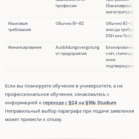
профессии
(бакалавриат,
магистратура)
Языковые
Обычно B1–B2
Обычно B2–C1,
требования
иногда требуетс
DSH или TestDaF
Финансирование
Ausbildungsvergütung
Блокированный
от предприятия
счёт, стипендия 
иное
подтверждение
Если вы планируете обучение в университете, а не
профессиональное обучение, ознакомьтесь с
информацией о
переходе с §24 на §16b Studium
.
Неправильный выбор параграфа при подаче заявления
может привести к отказу.