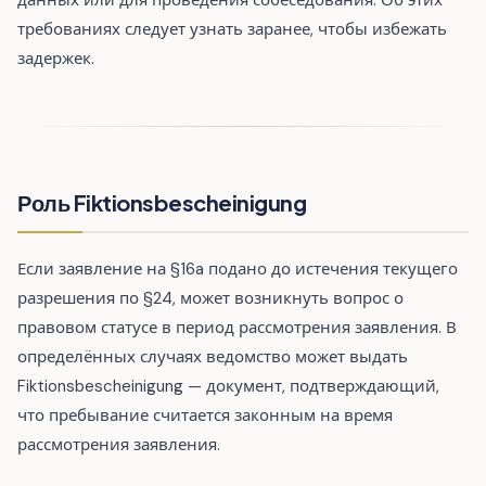
данных или для проведения собеседования. Об этих
требованиях следует узнать заранее, чтобы избежать
задержек.
Роль Fiktionsbescheinigung
Если заявление на §16a подано до истечения текущего
разрешения по §24, может возникнуть вопрос о
правовом статусе в период рассмотрения заявления. В
определённых случаях ведомство может выдать
Fiktionsbescheinigung — документ, подтверждающий,
что пребывание считается законным на время
рассмотрения заявления.