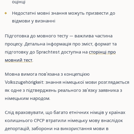
оцінці
Недостатні мовні знання можуть призвести до
відмови у визнанні
Підготовка до мовного тесту — важлива частина
процесу. Детальна інформація про зміст, формат та
підготовку до Sprachtest доступна на
сторінці про
мовний тест
.
Мовна вимога пов'язана з концепцією
Volkszugehörigkeit: знання німецької мови розглядається
як одне з підтверджень реального зв'язку заявника з
німецьким народом.
Слід враховувати, що багато етнічних німців у країнах
колишнього СРСР втратили німецьку мову внаслідок
депортацій, заборони на використання мови в