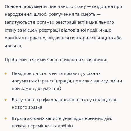
Основні документи цивільного стану — свідоцтва про
народження, шлюб, розлучення та смерть —
запитуються в органах реєстрації актів цивільного
стану за місцем реєстрації відповідної події. Якщо
оригінал втрачено, видається повторне свідоцтво або
довідка.
Проблеми, з якими часто стикаються заявники:
Невідповідність імен та прізвищ у різних
документах (транслітерація, помилки запису, зміни
при заміні документів)
Відсутність графи «національність» у свідоцтвах
нового зразка
Втрата актових записів унаслідок воєнних дій,
пожеж, переміщення архівів