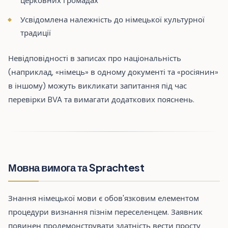
церковних громадах
Усвідомлена належність до німецької культурної
традиції
Невідповідності в записах про національність
(наприклад, «німець» в одному документі та «росіянин»
в іншому) можуть викликати запитання під час
перевірки BVA та вимагати додаткових пояснень.
Мовна вимога та Sprachtest
Знання німецької мови є обов'язковим елементом
процедури визнання пізнім переселенцем. Заявник
повинен продемонструвати здатність вести просту