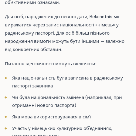
об'єктивними ознаками.
Для осіб, народжених до певної дати, Bekenntnis міг
виражатися через запис національності «німець» у
радянському паспорті. Для осіб більш пізнього
народження вимоги можуть бути іншими — залежно
від конкретних обставин.
Питання ідентичності можуть включати:
Яка національність була записана в радянському
паспорті заявника
Чи була національність змінена (наприклад, при
отриманні нового паспорта)
Яка мова використовувалася в сім'ї
Участь у німецьких культурних об'єднаннях,