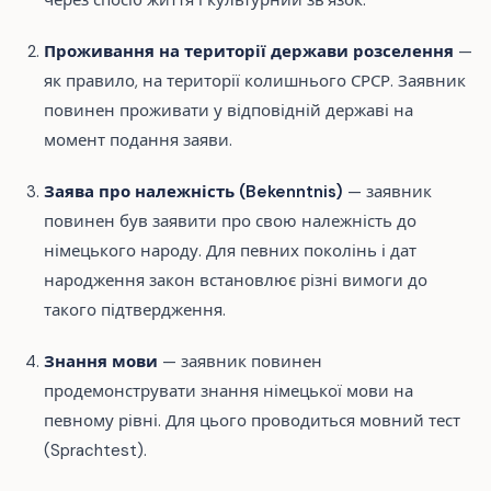
через спосіб життя і культурний зв'язок.
Проживання на території держави розселення
—
як правило, на території колишнього СРСР. Заявник
повинен проживати у відповідній державі на
момент подання заяви.
Заява про належність (Bekenntnis)
— заявник
повинен був заявити про свою належність до
німецького народу. Для певних поколінь і дат
народження закон встановлює різні вимоги до
такого підтвердження.
Знання мови
— заявник повинен
продемонструвати знання німецької мови на
певному рівні. Для цього проводиться мовний тест
(Sprachtest).