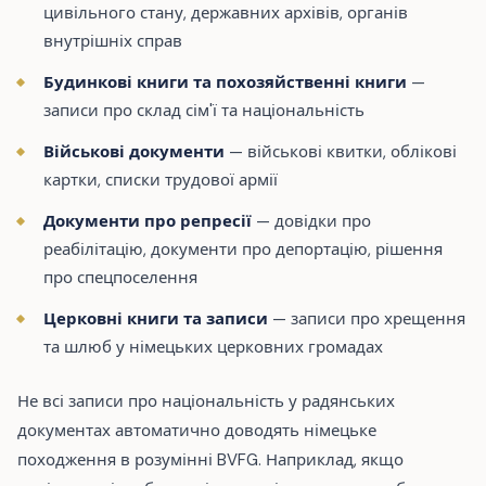
цивільного стану, державних архівів, органів
внутрішніх справ
Будинкові книги та похозяйственні книги
—
записи про склад сім'ї та національність
Військові документи
— військові квитки, облікові
картки, списки трудової армії
Документи про репресії
— довідки про
реабілітацію, документи про депортацію, рішення
про спецпоселення
Церковні книги та записи
— записи про хрещення
та шлюб у німецьких церковних громадах
Не всі записи про національність у радянських
документах автоматично доводять німецьке
походження в розумінні BVFG. Наприклад, якщо