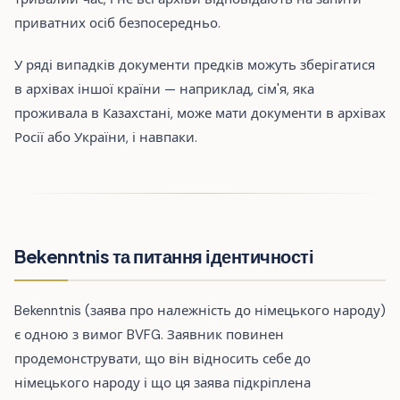
приватних осіб безпосередньо.
У ряді випадків документи предків можуть зберігатися
в архівах іншої країни — наприклад, сім'я, яка
проживала в Казахстані, може мати документи в архівах
Росії або України, і навпаки.
Bekenntnis та питання ідентичності
Bekenntnis (заява про належність до німецького народу)
є одною з вимог BVFG. Заявник повинен
продемонструвати, що він відносить себе до
німецького народу і що ця заява підкріплена