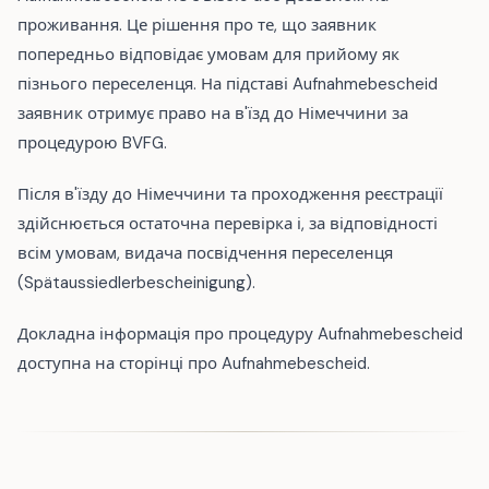
проживання. Це рішення про те, що заявник
попередньо відповідає умовам для прийому як
пізнього переселенця. На підставі Aufnahmebescheid
заявник отримує право на в'їзд до Німеччини за
процедурою BVFG.
Після в'їзду до Німеччини та проходження реєстрації
здійснюється остаточна перевірка і, за відповідності
всім умовам, видача посвідчення переселенця
(Spätaussiedlerbescheinigung).
Докладна інформація про процедуру Aufnahmebescheid
доступна на сторінці про Aufnahmebescheid.