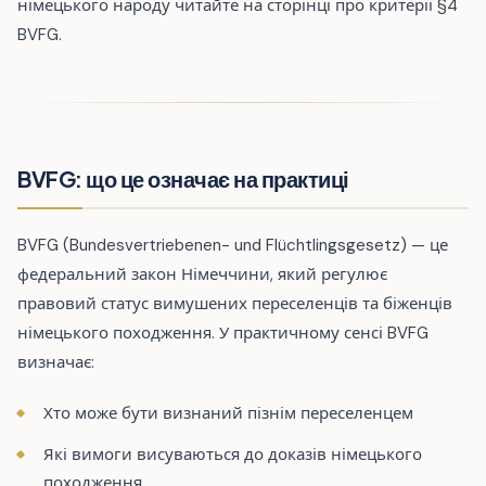
німецького народу читайте на сторінці про критерії §4
BVFG.
BVFG: що це означає на практиці
BVFG (Bundesvertriebenen- und Flüchtlingsgesetz) — це
федеральний закон Німеччини, який регулює
правовий статус вимушених переселенців та біженців
німецького походження. У практичному сенсі BVFG
визначає:
Хто може бути визнаний пізнім переселенцем
Які вимоги висуваються до доказів німецького
походження