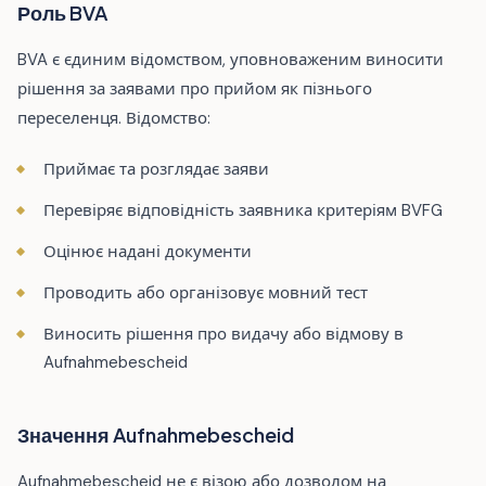
Роль BVA
BVA є єдиним відомством, уповноваженим виносити
рішення за заявами про прийом як пізнього
переселенця. Відомство:
Приймає та розглядає заяви
Перевіряє відповідність заявника критеріям BVFG
Оцінює надані документи
Проводить або організовує мовний тест
Виносить рішення про видачу або відмову в
Aufnahmebescheid
Значення Aufnahmebescheid
Aufnahmebescheid не є візою або дозволом на