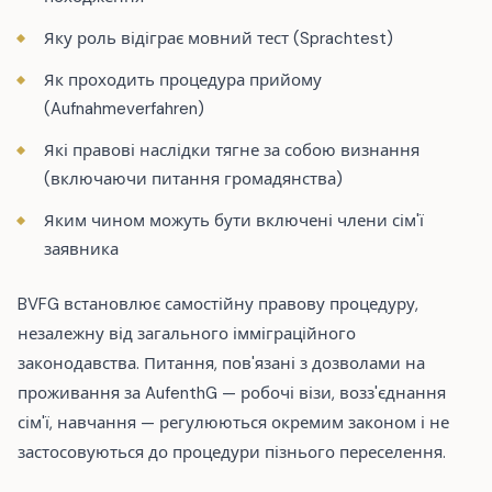
Яку роль відіграє мовний тест (Sprachtest)
Як проходить процедура прийому
(Aufnahmeverfahren)
Які правові наслідки тягне за собою визнання
(включаючи питання громадянства)
Яким чином можуть бути включені члени сім'ї
заявника
BVFG встановлює самостійну правову процедуру,
незалежну від загального імміграційного
законодавства. Питання, пов'язані з дозволами на
проживання за AufenthG — робочі візи, возз'єднання
сім'ї, навчання — регулюються окремим законом і не
застосовуються до процедури пізнього переселення.