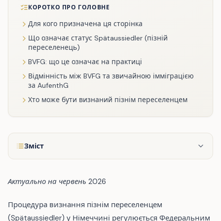
КОРОТКО ПРО ГОЛОВНЕ
Для кого призначена ця сторінка
Що означає статус Spätaussiedler (пізній
переселенець)
BVFG: що це означає на практиці
Відмінність між BVFG та звичайною імміграцією
за AufenthG
Хто може бути визнаний пізнім переселенцем
Зміст
Актуально на червень 2026
Процедура визнання пізнім переселенцем
(Spätaussiedler) у Німеччині регулюється Федеральним