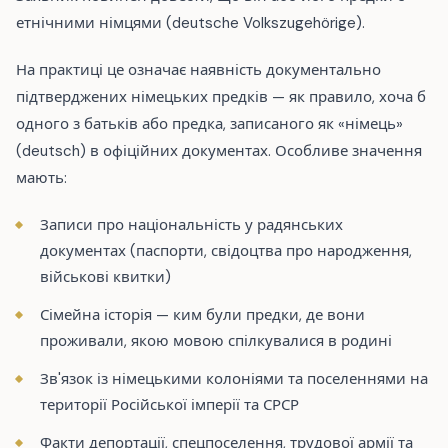
етнічними німцями (deutsche Volkszugehörige).
На практиці це означає наявність документально
підтверджених німецьких предків — як правило, хоча б
одного з батьків або предка, записаного як «німець»
(deutsch) в офіційних документах. Особливе значення
мають:
Записи про національність у радянських
документах (паспорти, свідоцтва про народження,
військові квитки)
Сімейна історія — ким були предки, де вони
проживали, якою мовою спілкувалися в родині
Зв'язок із німецькими колоніями та поселеннями на
території Російської імперії та СРСР
Факти депортації, спецпоселення, трудової армії та