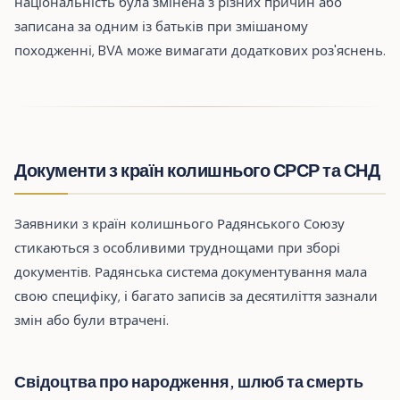
національність була змінена з різних причин або
записана за одним із батьків при змішаному
походженні, BVA може вимагати додаткових роз'яснень.
Документи з країн колишнього СРСР та СНД
Заявники з країн колишнього Радянського Союзу
стикаються з особливими труднощами при зборі
документів. Радянська система документування мала
свою специфіку, і багато записів за десятиліття зазнали
змін або були втрачені.
Свідоцтва про народження, шлюб та смерть