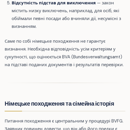
Відсутність підстав для виключення
— закон
містить низку виключень, наприклад, для осіб, які
обіймали певні посади або вчиняли дії, несумісні з
визнанням.
Саме по собі німецьке походження не гарантує
визнання. Необхідна відповідність усім критеріям у
сукупності, що оцінюється BVA (Bundesverwaltungsamt)
на підставі поданих документів і результатів перевірки.
Німецьке походження та сімейна історія
Питання походження є центральним у процедурі BVFG.
Заявник повинен довести, що він або його предки є