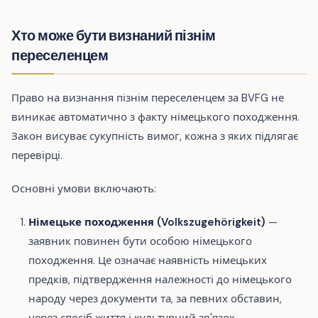
Хто може бути визнаний пізнім
переселенцем
Право на визнання пізнім переселенцем за BVFG не
виникає автоматично з факту німецького походження.
Закон висуває сукупність вимог, кожна з яких підлягає
перевірці.
Основні умови включають:
Німецьке походження (Volkszugehörigkeit)
—
заявник повинен бути особою німецького
походження. Це означає наявність німецьких
предків, підтвердження належності до німецького
народу через документи та, за певних обставин,