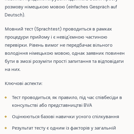
розмову німецькою мовою (einfaches Gespräch auf
Deutsch).
Мовний тест (Sprachtest) проводиться в рамках
процедури прийому і є невід'ємною частиною
перевірки. Рівень вимог не передбачає вільного
володіння німецькою мовою, однак заявник повинен
бути в змозі розуміти прості запитання та відповідати
на них.
Ключові аспекти:
Тест проводиться, як правило, під час співбесіди в
консульстві або представництві BVA
Оцінюються базові навички усного спілкування
Результат тесту є одним із факторів у загальній