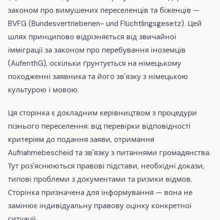
законом про вимушених переселенців та біженців —
BVFG (Bundesvertriebenen- und Flüchtlingsgesetz). Цей
шлях принципово відрізняється від звичайної
імміграції за законом про перебування іноземців
(AufenthG), оскільки ґрунтується на німецькому
походженні заявника та його зв'язку з німецькою
культурою і мовою.
Ця сторінка є докладним керівництвом з процедури
пізнього переселення: від перевірки відповідності
критеріям до подання заяви, отримання
Aufnahmebescheid та зв'язку з питаннями громадянства.
Тут роз'яснюються правові підстави, необхідні докази,
типові проблеми з документами та ризики відмов.
Сторінка призначена для інформування — вона не
замінює індивідуальну правову оцінку конкретної
ситуації.