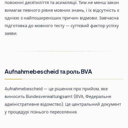
повоєнні десятиліття та асиміляції. Тим не менш закон
вимагає певного рівня мовних знань, і їх відсутність є
однією з найпоширеніших причин відмови. Завчасна
підготовка до мовного тесту — суттєвий фактор успіху
заяви.
Aufnahmebescheid та роль BVA
Aufnahmebescheid — це рішення про прийом, яке
виносить Bundesverwaltungsamt (BVA, Федеральне
адміністративне відомство). Це центральний документ
у процедурі пізнього переселення.