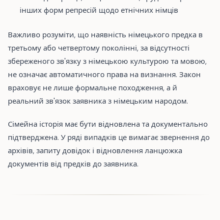
інших форм репресій щодо етнічних німців
Важливо розуміти, що наявність німецького предка в
третьому або четвертому поколінні, за відсутності
збереженого зв'язку з німецькою культурою та мовою,
не означає автоматичного права на визнання. Закон
враховує не лише формальне походження, а й
реальний зв'язок заявника з німецьким народом.
Сімейна історія має бути відновлена та документально
підтверджена. У ряді випадків це вимагає звернення до
архівів, запиту довідок і відновлення ланцюжка
документів від предків до заявника.