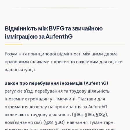
Відмінність між BVFG та звичайною
імміграцією за AufenthG
Розуміння принципової відмінності між цими двома
правовими шляхами є критично важливим для оцінки
вашої ситуації.
Закон про перебування іноземців (AufenthG)
регулює в'їзд, перебування та трудову діяльність
іноземних громадян у Німеччині. Підстави для
отримання дозволу на проживання за AufenthG
включають трудову діяльність (§18a, §18b, §18g),
возз'єднання сім'ї (§28, §30), навчання, гуманітарні