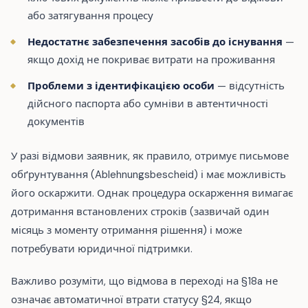
або затягування процесу
Недостатнє забезпечення засобів до існування
—
якщо дохід не покриває витрати на проживання
Проблеми з ідентифікацією особи
— відсутність
дійсного паспорта або сумніви в автентичності
документів
У разі відмови заявник, як правило, отримує письмове
обґрунтування (Ablehnungsbescheid) і має можливість
його оскаржити. Однак процедура оскарження вимагає
дотримання встановлених строків (зазвичай один
місяць з моменту отримання рішення) і може
потребувати юридичної підтримки.
Важливо розуміти, що відмова в переході на §18a не
означає автоматичної втрати статусу §24, якщо