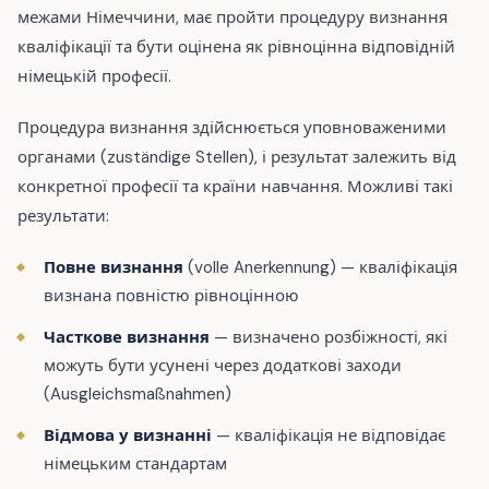
межами Німеччини, має пройти процедуру визнання
кваліфікації та бути оцінена як рівноцінна відповідній
німецькій професії.
Процедура визнання здійснюється уповноваженими
органами (zuständige Stellen), і результат залежить від
конкретної професії та країни навчання. Можливі такі
результати:
Повне визнання
(volle Anerkennung) — кваліфікація
визнана повністю рівноцінною
Часткове визнання
— визначено розбіжності, які
можуть бути усунені через додаткові заходи
(Ausgleichsmaßnahmen)
Відмова у визнанні
— кваліфікація не відповідає
німецьким стандартам