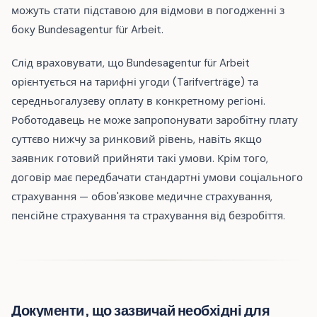
можуть стати підставою для відмови в погодженні з
боку Bundesagentur für Arbeit.
Слід враховувати, що Bundesagentur für Arbeit
орієнтується на тарифні угоди (Tarifverträge) та
середньогалузеву оплату в конкретному регіоні.
Роботодавець не може запропонувати заробітну плату
суттєво нижчу за ринковий рівень, навіть якщо
заявник готовий прийняти такі умови. Крім того,
договір має передбачати стандартні умови соціального
страхування — обов'язкове медичне страхування,
пенсійне страхування та страхування від безробіття.
Документи, що зазвичай необхідні для