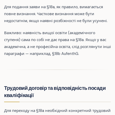
Для подання заяви на §18a, як правило, вимагається
повне визнання. Часткове визнання може бути
недостатнім, якщо наявні розбіжності не були усунені.
Важливо: наявність вищої освіти (академічного
ступеня) сама по собі не дає права на §18a. Якщо у вас
академічна, а не професійна освіта, слід розглянути інші
параграфи — наприклад, §18b AufenthG.
Трудовий договір та відповідність посади
кваліфікації
Для переходу на §18a необхідний конкретний трудовий