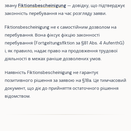
звану
Fiktionsbescheinigung
— довідку, що підтверджує
законність перебування на час розгляду заяви.
Fiktionsbescheinigung не є самостійним дозволом на
перебування. Вона фіксує фікцію законності
перебування (Fortgeltungsfiktion за §81 Abs. 4 AufenthG)
і, як правило, надає право на продовження трудової
діяльності в межах раніше дозволених умов.
Наявність Fiktionsbescheinigung не гарантує
позитивного рішення за заявою на §18a. Це тимчасовий
документ, що діє до прийняття остаточного рішення
відомством.