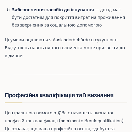
Забезпечення засобів до існування
— дохід має
бути достатнім для покриття витрат на проживання
без звернення за соціальною допомогою
Ці умови оцінюються Ausländerbehörde в сукупності.
Відсутність навіть одного елемента може призвести до
відмови.
Професійна кваліфікація та її визнання
Центральною вимогою §18a є наявність визнаної
професійної кваліфікації (anerkannte Berufsqualifikation).
Це означає, що ваша професійна освіта, здобута за