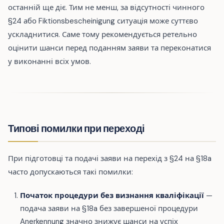
останній ще діє. Тим не менш, за відсутності чинного
§24 або Fiktionsbescheinigung ситуація може суттєво
ускладнитися. Саме тому рекомендується ретельно
оцінити шанси перед поданням заяви та переконатися
у виконанні всіх умов.
Типові помилки при переході
При підготовці та подачі заяви на перехід з §24 на §18a
часто допускаються такі помилки:
Початок процедури без визнання кваліфікації
—
подача заяви на §18a без завершеної процедури
Anerkennung значно знижує шанси на успіх