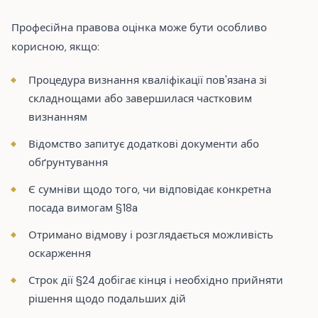
Професійна правова оцінка може бути особливо
корисною, якщо:
Процедура визнання кваліфікації пов'язана зі
складнощами або завершилася частковим
визнанням
Відомство запитує додаткові документи або
обґрунтування
Є сумніви щодо того, чи відповідає конкретна
посада вимогам §18a
Отримано відмову і розглядається можливість
оскарження
Строк дії §24 добігає кінця і необхідно прийняти
рішення щодо подальших дій