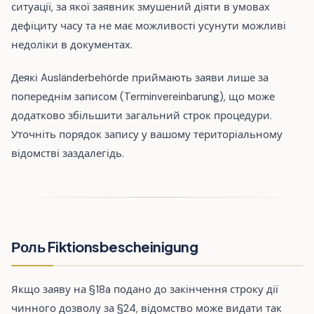
ситуації, за якої заявник змушений діяти в умовах
дефіциту часу та не має можливості усунути можливі
недоліки в документах.
Деякі Ausländerbehörde приймають заяви лише за
попереднім записом (Terminvereinbarung), що може
додатково збільшити загальний строк процедури.
Уточніть порядок запису у вашому територіальному
відомстві заздалегідь.
Роль Fiktionsbescheinigung
Якщо заяву на §18a подано до закінчення строку дії
чинного дозволу за §24, відомство може видати так