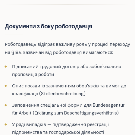
Документи з боку роботодавця
Роботодавець відіграє важливу роль у процесі переходу
на §18a. Зазвичай від роботодавця вимагаються:
Підписаний трудовий договір або зобов'язальна
пропозиція роботи
Опис посади із зазначенням обов'язків та вимог до
кваліфікації (Stellenbeschreibung)
Заповнення спеціальної форми для Bundesagentur
für Arbeit (Erklärung zum Beschäftigungsverhältnis)
У ряді випадків — підтвердження реєстрації
підприємства та господарської діяльності