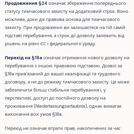
Продовження §24
означає збереження попереднього
статусу тимчасового захисту на додатковий строк. Воно
можливе, доки діє правова основа для тимчасового
захисту. При продовженні ви залишаєтеся на тій самій
підставі перебування, а строк дії дозволу залежить від
рішень на рівні ЄС і федерального уряду.
Перехід на §18a
означає отримання нового дозволу на
перебування з іншою правовою підставою. Дозвіл за
§18a прив'язаний до вашої кваліфікації та трудового
договору, а не до режиму тимчасового захисту. Це може
забезпечити більш стабільне перебування і, у
перспективі, доступ до постійного дозволу на
проживання (Niederlassungserlaubnis), однак вимагає
виконання всіх умов §18a.
Перехід не означає втрати прав, накопичених за час