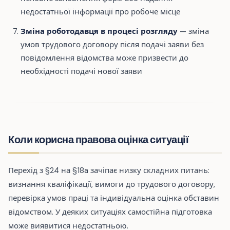
недостатньої інформації про робоче місце
Зміна роботодавця в процесі розгляду
— зміна
умов трудового договору після подачі заяви без
повідомлення відомства може призвести до
необхідності подачі нової заяви
Коли корисна правова оцінка ситуації
Перехід з §24 на §18a зачіпає низку складних питань:
визнання кваліфікації, вимоги до трудового договору,
перевірка умов праці та індивідуальна оцінка обставин
відомством. У деяких ситуаціях самостійна підготовка
може виявитися недостатньою.