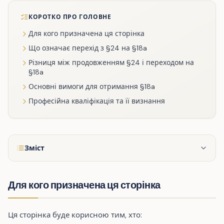
КОРОТКО ПРО ГОЛОВНЕ
Для кого призначена ця сторінка
Що означає перехід з §24 на §18a
Різниця між продовженням §24 і переходом на
§18a
Основні вимоги для отримання §18a
Професійна кваліфікація та її визнання
Зміст
Для кого призначена ця сторінка
Ця сторінка буде корисною тим, хто: