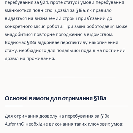
перебування за §24, проте статус і умови перебування
змінюються повністю. Дозвіл за §18a, як правило,
видається на визначений строк і прив'язаний до
конкретного місця роботи. При зміні роботодавця може
знадобитися повторне погодження з відомством.
Водночас §18a відкриває перспективу накопичення
стажу, необхідного для подальшої подачі на постійний
дозвіл на проживання.
Основні вимоги для отримання §18a
Для отримання дозволу на перебування за §18a
AufenthG необхідне виконання таких ключових умов: