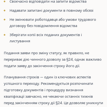
Своєчасно відповідати на запити відомства
Надавати запитані документи в повному обсязі
Не змінювати роботодавця або умови трудового
договору без повідомлення відомства
Зберігати копії всіх поданих документів і
листування
Подання заяви про зміну статусу, як правило, не
перериває дію чинного дозволу за §24, однак важливо
подати заяву до закінчення строку його дії.
Планування строків — один із ключових аспектів
успішного переходу. Рекомендується розпочинати
підготовку документів і процедуру визнання
кваліфікації завчасно, не чекаючи останніх тижнів
перед закінченням строку дії §24. Це дозволяє уникнути