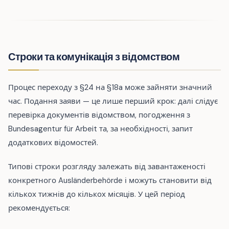
Строки та комунікація з відомством
Процес переходу з §24 на §18a може зайняти значний
час. Подання заяви — це лише перший крок: далі слідує
перевірка документів відомством, погодження з
Bundesagentur für Arbeit та, за необхідності, запит
додаткових відомостей.
Типові строки розгляду залежать від завантаженості
конкретного Ausländerbehörde і можуть становити від
кількох тижнів до кількох місяців. У цей період
рекомендується: