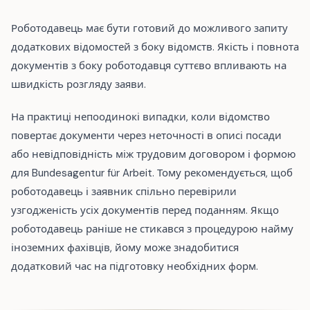
Роботодавець має бути готовий до можливого запиту
додаткових відомостей з боку відомств. Якість і повнота
документів з боку роботодавця суттєво впливають на
швидкість розгляду заяви.
На практиці непоодинокі випадки, коли відомство
повертає документи через неточності в описі посади
або невідповідність між трудовим договором і формою
для Bundesagentur für Arbeit. Тому рекомендується, щоб
роботодавець і заявник спільно перевірили
узгодженість усіх документів перед поданням. Якщо
роботодавець раніше не стикався з процедурою найму
іноземних фахівців, йому може знадобитися
додатковий час на підготовку необхідних форм.