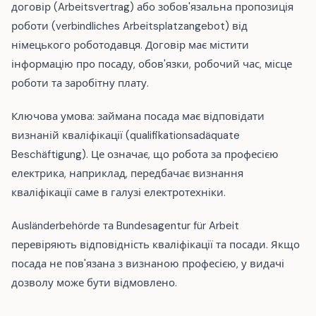
договір (Arbeitsvertrag) або зобов'язальна пропозиція
роботи (verbindliches Arbeitsplatzangebot) від
німецького роботодавця. Договір має містити
інформацію про посаду, обов'язки, робочий час, місце
роботи та заробітну плату.
Ключова умова: займана посада має відповідати
визнаній кваліфікації (qualifikationsadäquate
Beschäftigung). Це означає, що робота за професією
електрика, наприклад, передбачає визнання
кваліфікації саме в галузі електротехніки.
Ausländerbehörde та Bundesagentur für Arbeit
перевіряють відповідність кваліфікації та посади. Якщо
посада не пов'язана з визнаною професією, у видачі
дозволу може бути відмовлено.