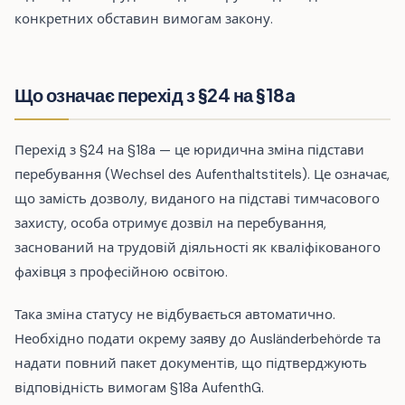
конкретних обставин вимогам закону.
Що означає перехід з §24 на §18a
Перехід з §24 на §18a — це юридична зміна підстави
перебування (Wechsel des Aufenthaltstitels). Це означає,
що замість дозволу, виданого на підставі тимчасового
захисту, особа отримує дозвіл на перебування,
заснований на трудовій діяльності як кваліфікованого
фахівця з професійною освітою.
Така зміна статусу не відбувається автоматично.
Необхідно подати окрему заяву до Ausländerbehörde та
надати повний пакет документів, що підтверджують
відповідність вимогам §18a AufenthG.