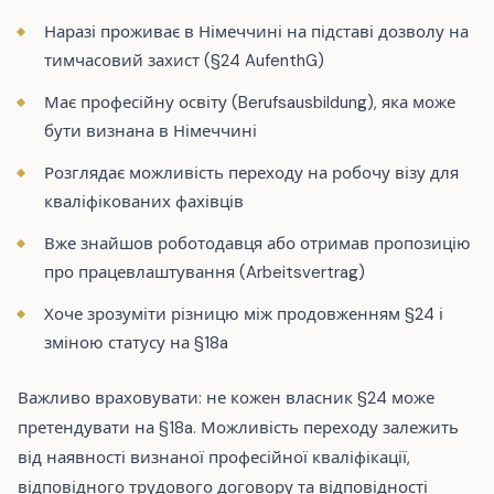
Наразі проживає в Німеччині на підставі дозволу на
тимчасовий захист (§24 AufenthG)
Має професійну освіту (Berufsausbildung), яка може
бути визнана в Німеччині
Розглядає можливість переходу на робочу візу для
кваліфікованих фахівців
Вже знайшов роботодавця або отримав пропозицію
про працевлаштування (Arbeitsvertrag)
Хоче зрозуміти різницю між продовженням §24 і
зміною статусу на §18a
Важливо враховувати: не кожен власник §24 може
претендувати на §18a. Можливість переходу залежить
від наявності визнаної професійної кваліфікації,
відповідного трудового договору та відповідності