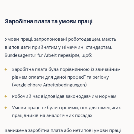
Заробітна плата та умови праці
Умови праці, запропоновані роботодавцем, мають
відповідати прийнятим у Німеччині стандартам.
Bundesagentur für Arbeit перевіряє, щоб:
Заробітна плата була порівнянною із звичайним
рівнем оплати для даної професії та регіону
(vergleichbare Arbeitsbedingungen)
Робочий час відповідав законодавчим нормам
Умови праці не були гіршими, ніж для німецьких
працівників на аналогічних посадах
Занижена заробітна плата або нетипові умови праці