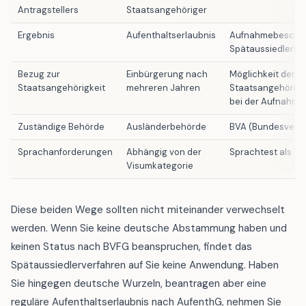
Antragstellers
Staatsangehöriger
Ergebnis
Aufenthaltserlaubnis
Aufnahmebeschei
Spätaussiedlerst
Bezug zur
Einbürgerung nach
Möglichkeit der
Staatsangehörigkeit
mehreren Jahren
Staatsangehörig
bei der Aufnahme
Zuständige Behörde
Ausländerbehörde
BVA (Bundesverw
Sprachanforderungen
Abhängig von der
Sprachtest als Te
Visumkategorie
Diese beiden Wege sollten nicht miteinander verwechselt
werden. Wenn Sie keine deutsche Abstammung haben und
keinen Status nach BVFG beanspruchen, findet das
Spätaussiedlerverfahren auf Sie keine Anwendung. Haben
Sie hingegen deutsche Wurzeln, beantragen aber eine
reguläre Aufenthaltserlaubnis nach AufenthG, nehmen Sie