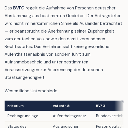
Das
BVFG
regelt die Aufnahme von Personen deutscher
Abstammung aus bestimmten Gebieten. Der Antragsteller
wird nicht im herkömmlichen Sinne als Ausländer betrachtet
— er beansprucht die Anerkennung seiner Zugehörigkeit
zum deutschen Volk sowie den damit verbundenen
Rechtsstatus. Das Verfahren sieht keine gewöhnliche
Aufenthaltserlaubnis vor, sondern führt zum
Aufnahmebescheid und unter bestimmten
Voraussetzungen zur Anerkennung der deutschen
Staatsangehörigkeit.
Wesentliche Unterschiede:
Kriterium
AufenthG
BVFG
Rechtsgrundlage
Aufenthaltsgesetz
Bundesvertriebe
Status des
Ausländischer
Person deutsche