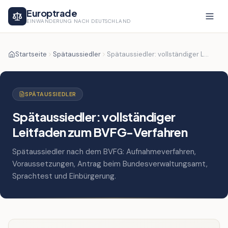
Europtrade
EINWANDERUNG NACH DEUTSCHLAND
Startseite
Spätaussiedler
Spätaussiedler: vollständiger Leitfaden zum BVFG-Verfahren
SPÄTAUSSIEDLER
Spätaussiedler: vollständiger
Leitfaden zum BVFG-Verfahren
Spätaussiedler nach dem BVFG: Aufnahmeverfahren,
Voraussetzungen, Antrag beim Bundesverwaltungsamt,
Sprachtest und Einbürgerung.