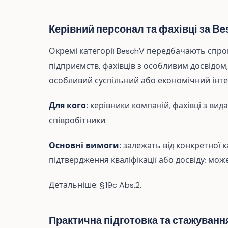
Керівний персонал та фахівці за B
Окремі категорії BeschV передбачають спро
підприємств, фахівців з особливим досвідом,
особливий суспільний або економічний інте
Для кого:
керівники компаній, фахівці з вид
співробітники.
Основні вимоги:
залежать від конкретної ка
підтвердження кваліфікації або досвіду; мож
Детальніше: §19c Abs.2.
Практична підготовка та стажуванн