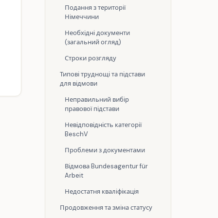
Подання з території
Німеччини
Необхідні документи
(загальний огляд)
Строки розгляду
Типові труднощі та підстави
для відмови
Неправильний вибір
правової підстави
Невідповідність категорії
BeschV
Проблеми з документами
Відмова Bundesagentur für
Arbeit
Недостатня кваліфікація
Продовження та зміна статусу