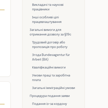
Викладачі та наукові
працівники
Інші особливі цілі
працевлаштування
Загальні вимоги для
отримання дозволу за §19c
Трудовий договір або
пропозиція про роботу
Згода Bundesagentur für
Arbeit (BA)
Кваліфікаційні вимоги
Умови праці та заробітна
плата
Загальні імміграційні умови
Процедура подання заяви
Подання із-за кордону