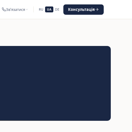
Зв'язатися
Консультація
RU
UA
DE