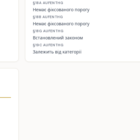
§18A AUFENTHG
Немає фіксованого порогу
§18B AUFENTHG
Немає фіксованого порогу
§18G AUFENTHG
Встановлений законом
§19C AUFENTHG
Залежить від категорії