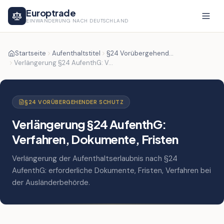
Europtrade
EINWANDERUNG NACH DEUTSCHLAND
Startseite
Aufenthaltstitel
§24 Vorübergehender Schutz
Verlängerung §24 AufenthG: Verfahren, Dokumente, Fristen
§24 VORÜBERGEHENDER SCHUTZ
Verlängerung §24 AufenthG:
Verfahren, Dokumente, Fristen
Verlängerung der Aufenthaltserlaubnis nach §24
AufenthG: erforderliche Dokumente, Fristen, Verfahren bei
der Ausländerbehörde.