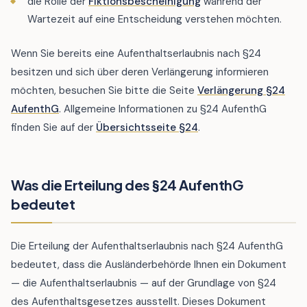
die Rolle der
Fiktionsbescheinigung
während der
Wartezeit auf eine Entscheidung verstehen möchten.
Wenn Sie bereits eine Aufenthaltserlaubnis nach §24
besitzen und sich über deren Verlängerung informieren
möchten, besuchen Sie bitte die Seite
Verlängerung §24
AufenthG
. Allgemeine Informationen zu §24 AufenthG
finden Sie auf der
Übersichtsseite §24
.
Was die Erteilung des §24 AufenthG
bedeutet
Die Erteilung der Aufenthaltserlaubnis nach §24 AufenthG
bedeutet, dass die Ausländerbehörde Ihnen ein Dokument
— die Aufenthaltserlaubnis — auf der Grundlage von §24
des Aufenthaltsgesetzes ausstellt. Dieses Dokument