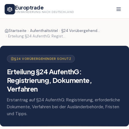
Europtrade
EINWANDERUNG NACH DEUTSCHLAND
Startseite
Aufenthaltstitel
§24 Vorübergehender Schutz
Erteilung §24 AufenthG: Registrierung, Dokumente, Verfahren
§24 VORÜBERGEHENDER SCHUTZ
Erteilung §24 AufenthG:
Registrierung, Dokumente,
Verfahren
Erstantrag auf §24 AufenthG: Registrierung, erforderliche
Dokumente, Verfahren bei der Ausländerbehörde, Fristen
und Tipps.