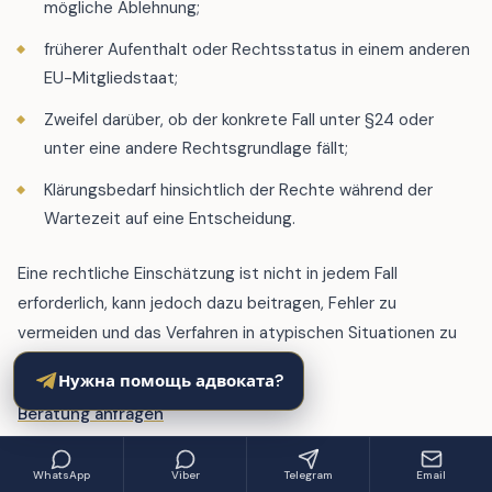
mögliche Ablehnung;
früherer Aufenthalt oder Rechtsstatus in einem anderen
EU-Mitgliedstaat;
Zweifel darüber, ob der konkrete Fall unter §24 oder
unter eine andere Rechtsgrundlage fällt;
Klärungsbedarf hinsichtlich der Rechte während der
Wartezeit auf eine Entscheidung.
Eine rechtliche Einschätzung ist nicht in jedem Fall
erforderlich, kann jedoch dazu beitragen, Fehler zu
vermeiden und das Verfahren in atypischen Situationen zu
beschleunigen.
Нужна помощь адвоката?
Beratung anfragen
WhatsApp
Viber
Telegram
Email